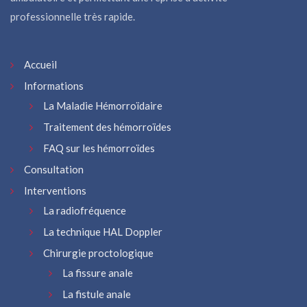
professionnelle très rapide.
Accueil
Informations
La Maladie Hémorroïdaire
Traitement des hémorroïdes
FAQ sur les hémorroïdes
Consultation
Interventions
La radiofréquence
La technique HAL Doppler
Chirurgie proctologique
La fissure anale
La fistule anale