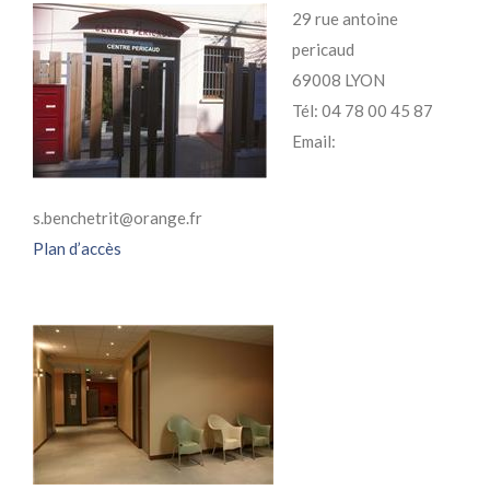
29 rue antoine
pericaud
69008 LYON
Tél: 04 78 00 45 87
Email:
s.benchetrit@orange.fr
Plan d’accès