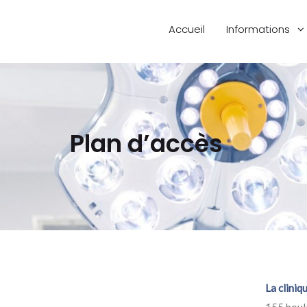
Accueil
Informations
Plan d’accès
La cliniq
155 boul