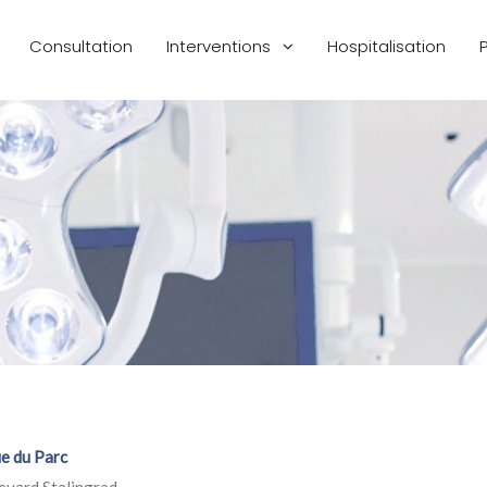
Consultation
Interventions
Hospitalisation
ue du Parc
evard Stalingrad